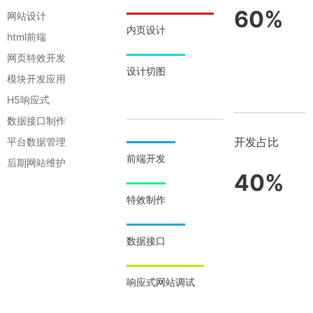
60%
网站设计
内页设计
html前端
网页特效开发
设计切图
模块开发应用
H5响应式
数据接口制作
开发占比
平台数据管理
前端开发
后期网站维护
40%
特效制作
数据接口
响应式网站调试