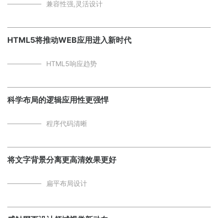
兼容性强,灵活设计
HTML5将推动WEB应用进入新时代
HTML5响应趋势
科学布局的逻辑应用性更强悍
程序代码清晰
将文字背景分离更高清效果更好
扁平布局设计