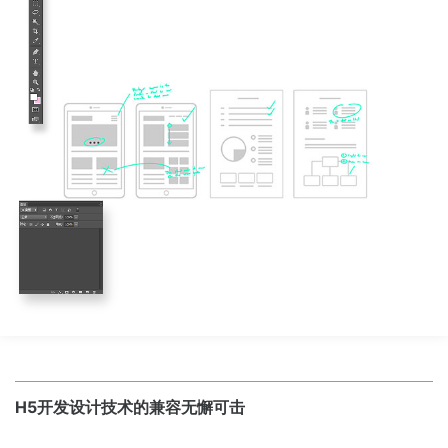
H5开发设计技术的兼容无懈可击