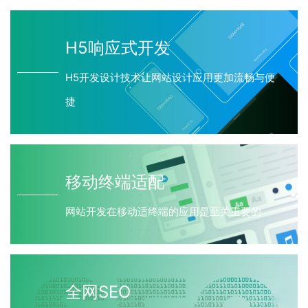
H5响应式开发
H5开发设计技术让网站设计应用更加流畅与便
捷
移动终端适配
网站开发在移动适终端的应用是至关重要的
全网SEO